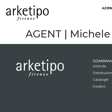
AZIE
AGENT | Michele
COMPAN
Azienda
Distribuzio
Cataloghi
Dealers