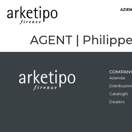
AZIE
AGENT | Philippe
COMPAN
Azienda
Distribuzio
Cataloghi
Dealers