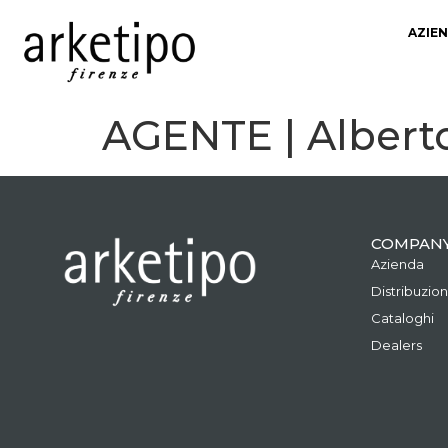
AZIE
AGENTE | Albert
COMPAN
Azienda
Distribuzio
Cataloghi
Dealers