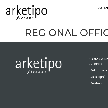
AZIE
REGIONAL OFFICE
COMPAN
Azienda
Distribuzio
Cataloghi
Dealers