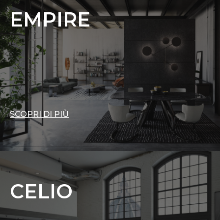
EMPIRE
SCOPRI DI PIÙ
CELIO