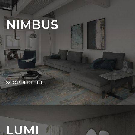
NIMBUS
SCOPRI DI PIÙ
LUMI