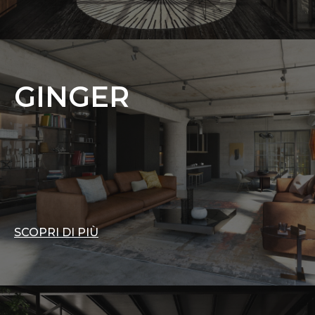
GINGER
SCOPRI DI PIÙ