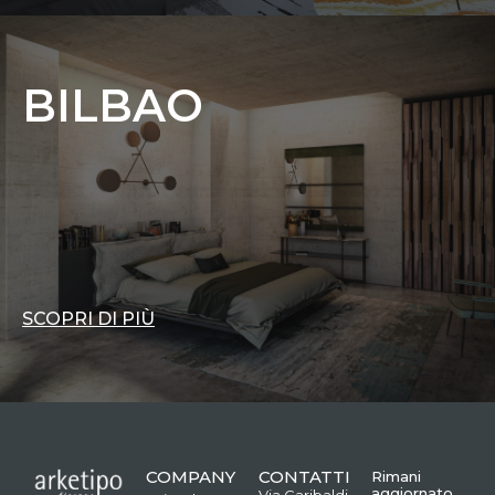
BILBAO
SCOPRI DI PIÙ
COMPANY
CONTATTI
Rimani
aggiornato
Via Garibaldi