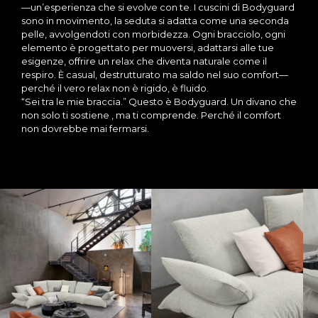
—un’esperienza che si evolve con te. I cuscini di Bodyguard
sono in movimento, la seduta si adatta come una seconda
pelle, avvolgendoti con morbidezza. Ogni bracciolo, ogni
elemento è progettato per muoversi, adattarsi alle tue
esigenze, offrire un relax che diventa naturale come il
respiro. È casual, destrutturato ma saldo nel suo comfort—
perché il vero relax non è rigido, è fluido.
“Sei tra le mie braccia.” Questo è Bodyguard. Un divano che
non solo ti sostiene , ma ti comprende. Perché il comfort
non dovrebbe mai fermarsi.