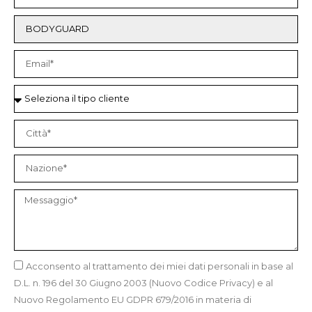
Acconsento al trattamento dei miei dati personali in base al
D.L. n. 196 del 30 Giugno 2003 (Nuovo Codice Privacy) e al
Nuovo Regolamento EU GDPR 679/2016 in materia di