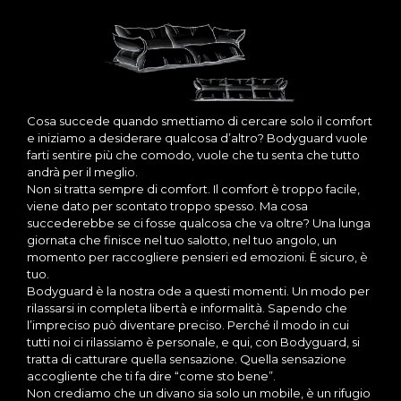
Cosa succede quando smettiamo di cercare solo il comfort
e iniziamo a desiderare qualcosa d’altro? Bodyguard vuole
farti sentire più che comodo, vuole che tu senta che tutto
andrà per il meglio.
Non si tratta sempre di comfort. Il comfort è troppo facile,
viene dato per scontato troppo spesso. Ma cosa
succederebbe se ci fosse qualcosa che va oltre? Una lunga
giornata che finisce nel tuo salotto, nel tuo angolo, un
momento per raccogliere pensieri ed emozioni. È sicuro, è
tuo.
Bodyguard è la nostra ode a questi momenti. Un modo per
rilassarsi in completa libertà e informalità. Sapendo che
l’impreciso può diventare preciso. Perché il modo in cui
tutti noi ci rilassiamo è personale, e qui, con Bodyguard, si
tratta di catturare quella sensazione. Quella sensazione
accogliente che ti fa dire “come sto bene”.
Non crediamo che un divano sia solo un mobile, è un rifugio