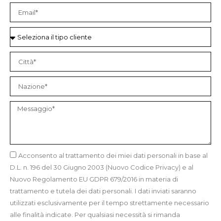
Acconsento al trattamento dei miei dati personali in base al
D.L. n. 196 del 30 Giugno 2003 (Nuovo Codice Privacy) e al
Nuovo Regolamento EU GDPR 679/2016 in materia di
trattamento e tutela dei dati personali. I dati inviati saranno
utilizzati esclusivamente per il tempo strettamente necessario
alle finalità indicate. Per qualsiasi necessità si rimanda