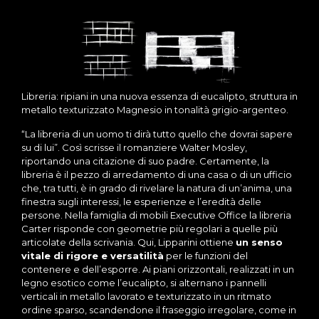
Libreria: ripiani in una nuova essenza di eucalipto, struttura in
metallo texturizzato Magnesio in tonalità grigio-argenteo.
“La libreria di un uomo ti dirà tutto quello che dovrai sapere
su di lui”. Così scrisse il romanziere Walter Mosley,
riportando una citazione di suo padre. Certamente, la
libreria è il pezzo di arredamento di una casa o di un ufficio
che, tra tutti, è in grado di rivelare la natura di un’anima, una
finestra sugli interessi, le esperienze e l’eredità delle
persone. Nella famiglia di mobili Executive Office la libreria
Carter risponde con geometrie più regolari a quelle più
articolate della scrivania. Qui, Lipparini ottiene
un senso
vitale di rigore e versatilità
per le funzioni del
contenere e dell’esporre. Ai piani orizzontali, realizzati in un
legno esotico come l’eucalipto, si alternano i pannelli
verticali in metallo lavorato e texturizzato in un ritmato
ordine sparso, scandendone il fraseggio irregolare, come in