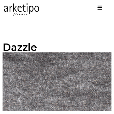
Dazzle