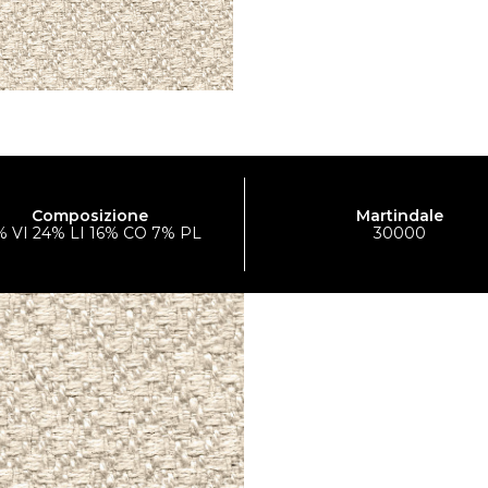
Composizione
Martindale
% VI 24% LI 16% CO 7% PL
30000