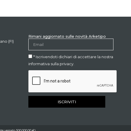
Rimani aggiornato sulle novità Arketipo
ano (FI)
* Iscrivendoti dichiari di accettare la nostra
informativa sulla privacy.
ISCRIVITI
te versato 500.000,00 €)