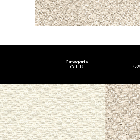
Categoria
Cat. D
53