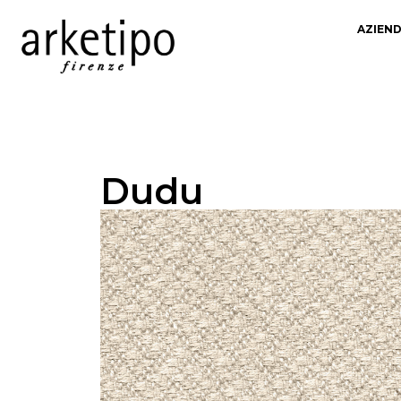
AZIEN
Dudu