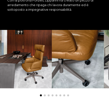
Con la poltrona Forbes, Lipparini ha creato un pezzo di
arredamento che ripaga chi lavora duramente ed è
sottoposto a impegnative responsabilità.