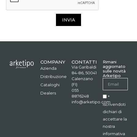
INVIA
COMPANY
CONTATTI
Rimani
aggiornato
Via Garibaldi
Azienda
sulle novità
84-86, 50041
Arketipo
Distribuzione
Calenzano
(FI)
Cataloghi
055
Dealers
8876248
*
info@arketipo.com
Iscrivendoti
dichiari di
accettare la
nostra
informativa