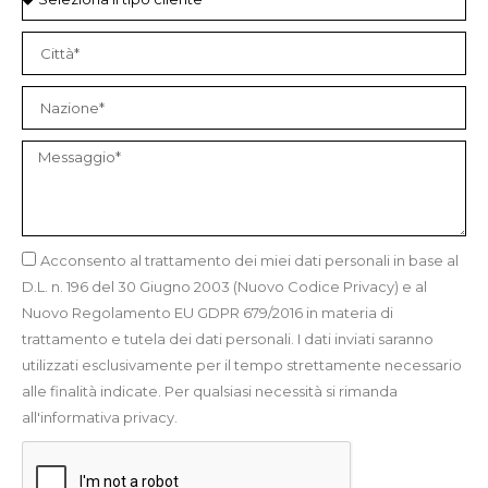
Acconsento al trattamento dei miei dati personali in base al
D.L. n. 196 del 30 Giugno 2003 (Nuovo Codice Privacy) e al
Nuovo Regolamento EU GDPR 679/2016 in materia di
trattamento e tutela dei dati personali. I dati inviati saranno
utilizzati esclusivamente per il tempo strettamente necessario
alle finalità indicate. Per qualsiasi necessità si rimanda
all'informativa privacy.