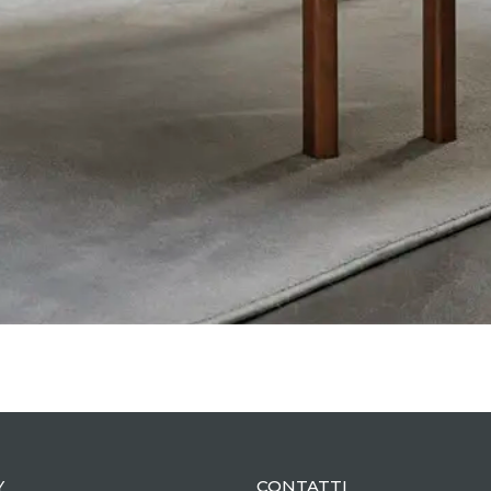
Y
CONTATTI