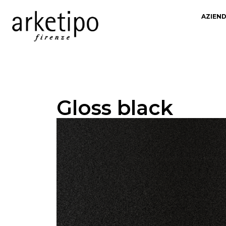
AZIEN
Gloss black