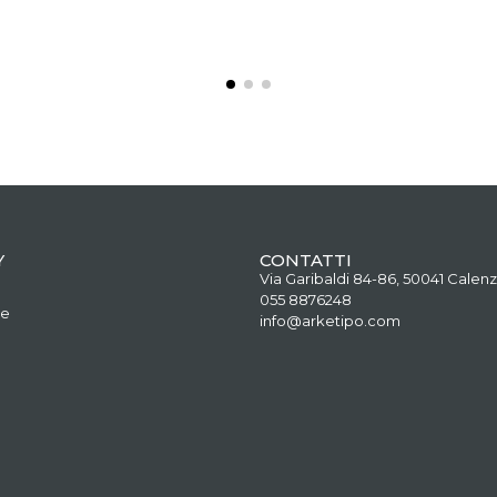
Y
CONTATTI
Via Garibaldi 84-86, 50041 Calenz
055 8876248
ne
info@arketipo.com