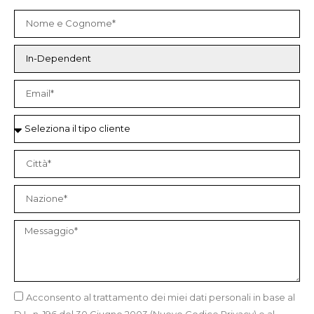
Acconsento al trattamento dei miei dati personali in base al
D.L. n. 196 del 30 Giugno 2003 (Nuovo Codice Privacy) e al