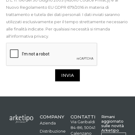
Nuovo Regolamento EU GDPR 679/2016 in materia di
trattamento e tutela dei dati personali. I dati inviati saranno
utilizzati esclusivamente per il tempo strettamente necessario
alle finalità indicate. Per qualsiasi necessità si rimanda
all'informativa privacy.
INVIA
COMPANY
CONTATTI
Rimani
aggiornato
Via Garibaldi
Azienda
sulle novità
84-86, 50041
Arketipo
Distribuzione
Calenzano