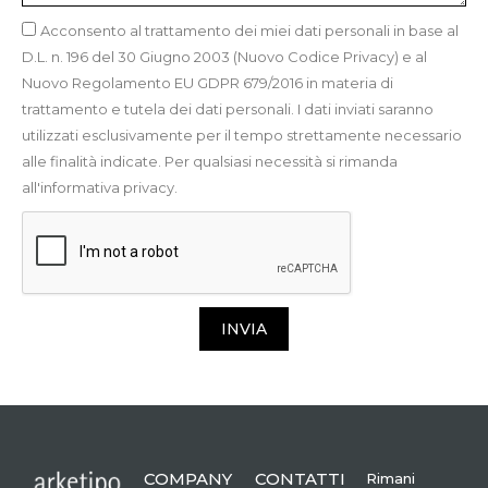
Acconsento al trattamento dei miei dati personali in base al
D.L. n. 196 del 30 Giugno 2003 (Nuovo Codice Privacy) e al
Nuovo Regolamento EU GDPR 679/2016 in materia di
trattamento e tutela dei dati personali. I dati inviati saranno
utilizzati esclusivamente per il tempo strettamente necessario
alle finalità indicate. Per qualsiasi necessità si rimanda
all'informativa privacy.
INVIA
COMPANY
CONTATTI
Rimani