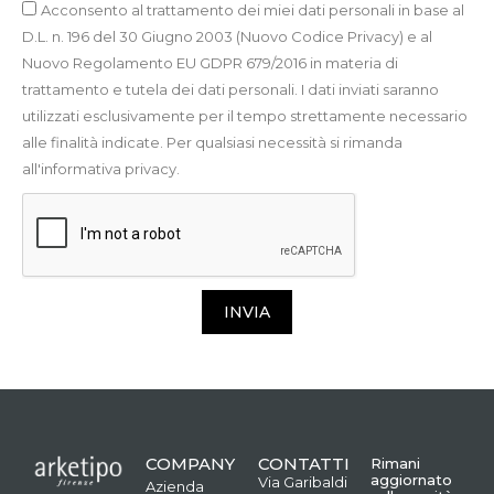
Acconsento al trattamento dei miei dati personali in base al
D.L. n. 196 del 30 Giugno 2003 (Nuovo Codice Privacy) e al
Nuovo Regolamento EU GDPR 679/2016 in materia di
trattamento e tutela dei dati personali. I dati inviati saranno
utilizzati esclusivamente per il tempo strettamente necessario
alle finalità indicate. Per qualsiasi necessità si rimanda
all'informativa privacy.
INVIA
COMPANY
CONTATTI
Rimani
aggiornato
Via Garibaldi
Azienda