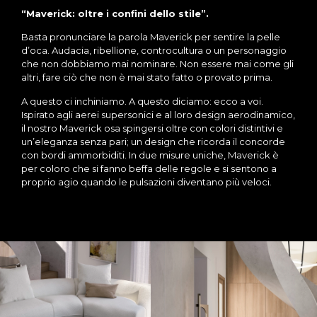
“Maverick: oltre i confini dello stile”.
Basta pronunciare la parola Maverick per sentire la pelle
d’oca. Audacia, ribellione, controcultura o un personaggio
che non dobbiamo mai nominare. Non essere mai come gli
altri, fare ciò che non è mai stato fatto o provato prima.
A questo ci inchiniamo. A questo diciamo: ecco a voi.
Ispirato agli aerei supersonici e al loro design aerodinamico,
il nostro Maverick osa spingersi oltre con colori distintivi e
un’eleganza senza pari; un design che ricorda il concorde
con bordi ammorbiditi. In due misure uniche, Maverick è
per coloro che si fanno beffa delle regole e si sentono a
proprio agio quando le pulsazioni diventano più veloci.