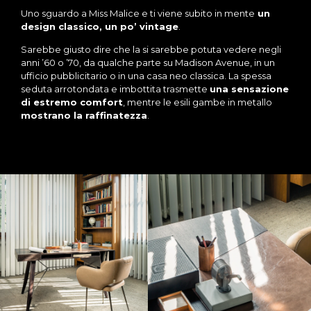
Uno sguardo a Miss Malice e ti viene subito in mente
un
design classico, un po’ vintage
.
Sarebbe giusto dire che la si sarebbe potuta vedere negli
anni ’60 o ’70, da qualche parte su Madison Avenue, in un
ufficio pubblicitario o in una casa neo classica. La spessa
seduta arrotondata e imbottita trasmette
una sensazione
di estremo comfort
, mentre le esili gambe in metallo
mostrano la raffinatezza
.