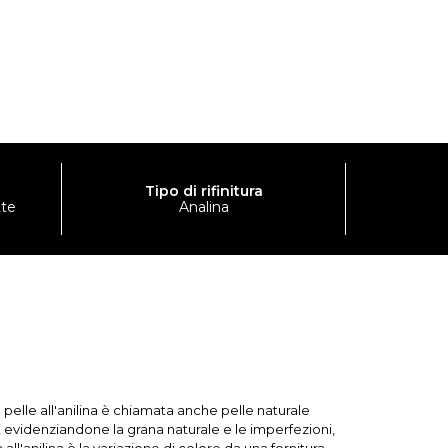
Tipo di rifinitura
tte
Analina
 pelle all'anilina è chiamata anche pelle naturale
e, evidenziandone la grana naturale e le imperfezioni,