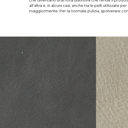
che diventano una nota distintiva che rende il prodotto 
all'altra e, in alcuni casi, anche tra le pelli utilizzate 
maggiormente. Per la normale pulizia, spolverare con 