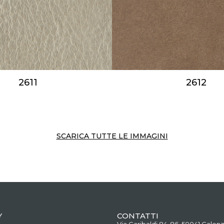
2611
2612
SCARICA TUTTE LE IMMAGINI
Y
CONTATTI