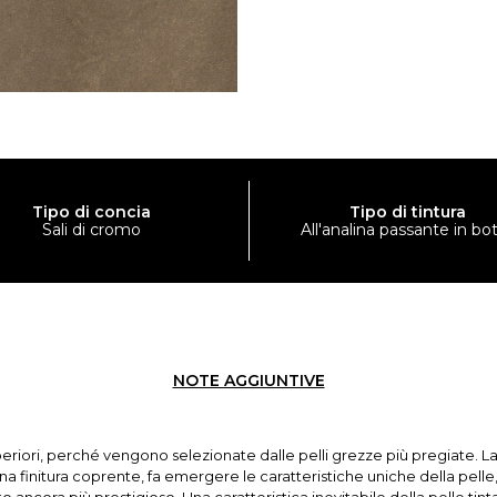
Tipo di concia
Tipo di tintura
Sali di cromo
All'analina passante in bo
NOTE AGGIUNTIVE
superiori, perché vengono selezionate dalle pelli grezze più pregiate. La
una finitura coprente, fa emergere le caratteristiche uniche della pell