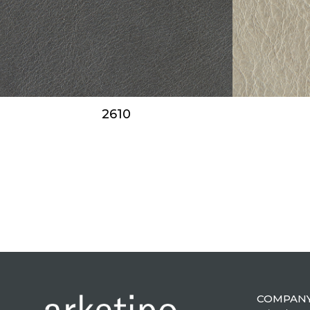
2610
COMPAN