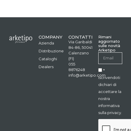
COMPANY
CONTATTI
Rimani
aggiornato
Via Garibaldi
Azienda
sulle novità
84-86, 50041
Arketipo
Distribuzione
Calenzano
(FI)
Cataloghi
055
Dealers
8876248
*
info@arketipo.com
Iscrivendoti
dichiari di
accettare la
nostra
informativa
sulla privacy.