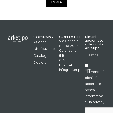
INVIA
COMPANY
CONTATTI
Rimani
aggiornato
Via Garibaldi
Azienda
sulle novità
84-86, 50041
Arketipo
Distribuzione
Calenzano
(FI)
Cataloghi
055
Dealers
8876248
*
info@arketipo.com
Iscrivendoti
dichiari di
accettare la
nostra
informativa
sulla privacy.