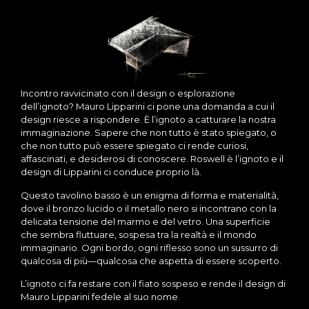
Incontro ravvicinato con il design o esplorazione
dell’ignoto? Mauro Lipparini ci pone una domanda a cui il
design riesce a rispondere. È l’ignoto a catturare la nostra
immaginazione. Sapere che non tutto è stato spiegato, o
che non tutto può essere spiegato ci rende curiosi,
affascinati, e desiderosi di conoscere. Roswell è l’ignoto e il
design di Lipparini ci conduce proprio là.
Questo tavolino basso è un enigma di forma e materialità,
dove il bronzo lucido o il metallo nero si incontrano con la
delicata tensione del marmo e del vetro. Una superficie
che sembra fluttuare, sospesa tra la realtà e il mondo
immaginario. Ogni bordo, ogni riflesso sono un sussurro di
qualcosa di più—qualcosa che aspetta di essere scoperto.
L’ignoto ci fa restare con il fiato sospeso e rende il design di
Mauro Lipparini fedele al suo nome.