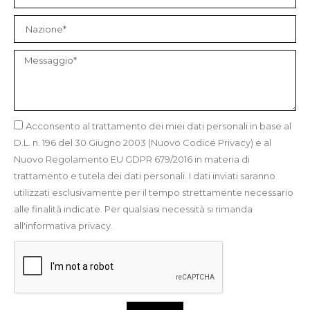
Acconsento al trattamento dei miei dati personali in base al
D.L. n. 196 del 30 Giugno 2003 (Nuovo Codice Privacy) e al
Nuovo Regolamento EU GDPR 679/2016 in materia di
trattamento e tutela dei dati personali. I dati inviati saranno
utilizzati esclusivamente per il tempo strettamente necessario
alle finalità indicate. Per qualsiasi necessità si rimanda
all'informativa privacy.