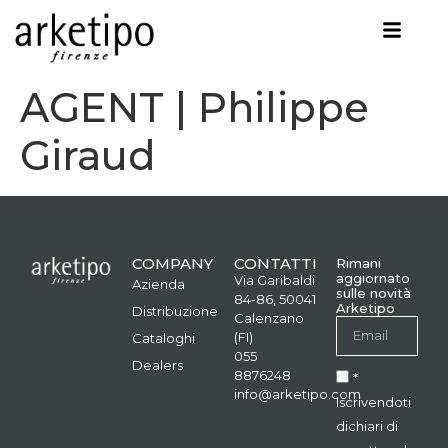
AGENT | Philippe
Giraud
COMPANY
CONTATTI
Rimani
aggiornato
Via Garibaldi
Azienda
sulle novità
84-86, 50041
Arketipo
Distribuzione
Calenzano
(FI)
Cataloghi
055
Dealers
8876248
*
info@arketipo.com
Iscrivendoti
dichiari di