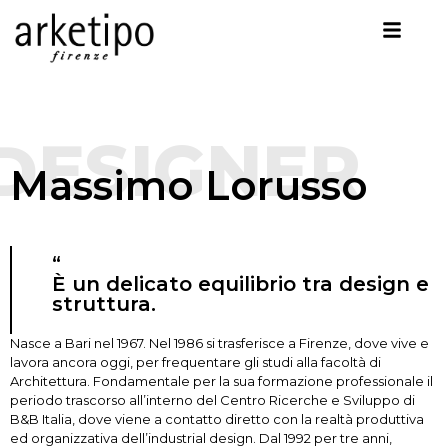
DESIGNER
Massimo Lorusso
“
È un delicato equilibrio tra design e
struttura.
Nasce a Bari nel 1967. Nel 1986 si trasferisce a Firenze, dove vive e
lavora ancora oggi, per frequentare gli studi alla facoltà di
Architettura. Fondamentale per la sua formazione professionale il
periodo trascorso all’interno del Centro Ricerche e Sviluppo di
B&B Italia, dove viene a contatto diretto con la realtà produttiva
ed organizzativa dell’industrial design. Dal 1992 per tre anni,