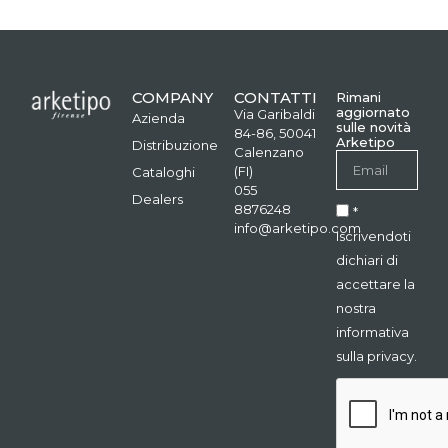
COMPANY
CONTATTI
Rimani
aggiornato
Via Garibaldi
Azienda
sulle novità
84-86, 50041
Arketipo
Distribuzione
Calenzano
(FI)
Cataloghi
055
Dealers
8876248
*
info@arketipo.com
Iscrivendoti
dichiari di
accettare la
nostra
informativa
sulla privacy.