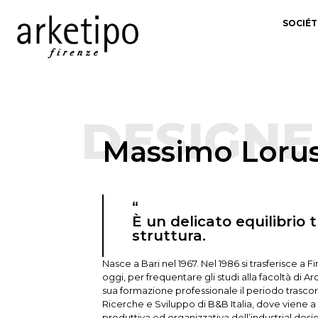
SOCIÉT
DESIGNE
Massimo Loru
“
È un delicato equilibrio 
struttura.
Nasce a Bari nel 1967. Nel 1986 si trasferisce a 
oggi, per frequentare gli studi alla facoltà di 
sua formazione professionale il periodo trascor
Ricerche e Sviluppo di B&B Italia, dove viene a 
produttiva ed organizzativa dell’industrial desig