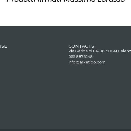
ISE
CONTACTS
Via Garibaldi 84-86, 50041 Calenz
055 8876248
info@arketipo.com