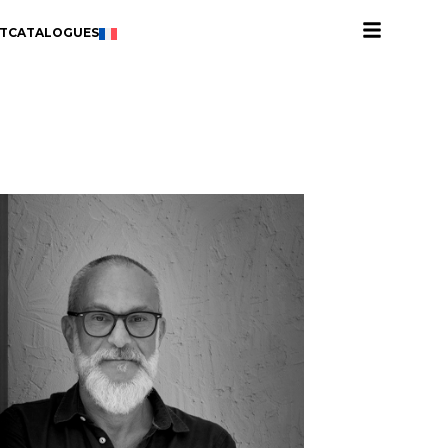
T
CATALOGUES