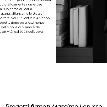
rando graficamente numerose
al suo corso di Storia
sitaria, affianca nello stesso
errara. Nel 1999 entra in Arketipo
 progettazione ed allestimento
le del Mobile di Milano e del
 attività, dal 2006 collabora
Prodotti firmati Massimo Lorusso