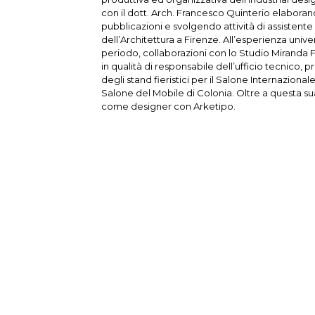
con il dott. Arch. Francesco Quinterio elabo
pubblicazioni e svolgendo attività di assistente 
dell’Architettura a Firenze. All’esperienza univer
periodo, collaborazioni con lo Studio Miranda F
in qualità di responsabile dell’ufficio tecnico,
degli stand fieristici per il Salone Internaziona
Salone del Mobile di Colonia. Oltre a questa sua
come designer con Arketipo.