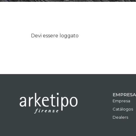
Devi essere loggato
EMPRESA
Empresa
Catálogos
Dealers