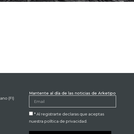
Mantente al día de las noticias de Arketipo
ano (FI)
* Al registrarte declaras que aceptas
nuestra política de privacidad.