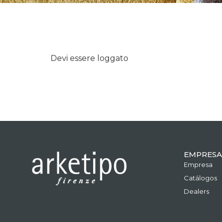
Devi essere loggato
EMPRESA
Empresa
Catálogos
Dealers