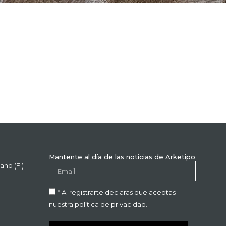
Mantente al día de las noticias de Arketipo
ano (FI)
* Al registrarte declaras que aceptas
nuestra política de privacidad.