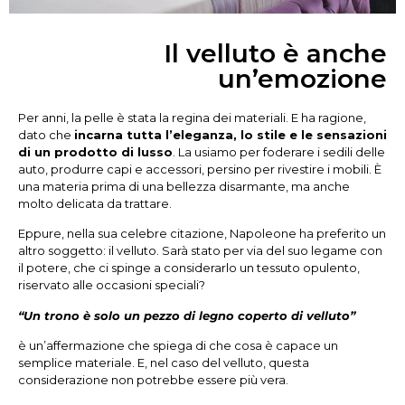
Il velluto è anche
un’emozione
Per anni, la pelle è stata la regina dei materiali. E ha ragione,
dato che
incarna tutta l’eleganza, lo stile e le sensazioni
di un prodotto di lusso
. La usiamo per foderare i sedili delle
auto, produrre capi e accessori, persino per rivestire i mobili. È
una materia prima di una bellezza disarmante, ma anche
molto delicata da trattare.
Eppure, nella sua celebre citazione, Napoleone ha preferito un
altro soggetto: il velluto. Sarà stato per via del suo legame con
il potere, che ci spinge a considerarlo un tessuto opulento,
riservato alle occasioni speciali?
“Un trono è solo un pezzo di legno coperto di velluto”
è un’affermazione che spiega di che cosa è capace un
semplice materiale. E, nel caso del velluto, questa
considerazione non potrebbe essere più vera.