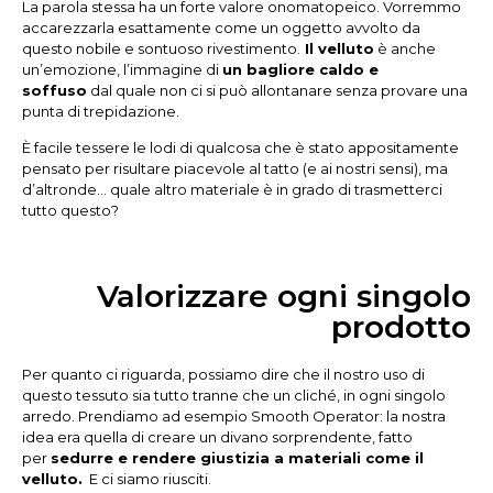
La parola stessa ha un forte valore onomatopeico. Vorremmo
accarezzarla esattamente come un oggetto avvolto da
questo nobile e sontuoso rivestimento.
Il velluto
è anche
un’emozione, l’immagine di
un bagliore caldo e
soffuso
dal quale non ci si può allontanare senza provare una
punta di trepidazione.
È facile tessere le lodi di qualcosa che è stato appositamente
pensato per risultare piacevole al tatto (e ai nostri sensi), ma
d’altronde… quale altro materiale è in grado di trasmetterci
tutto questo?
Valorizzare ogni singolo
prodotto
Per quanto ci riguarda, possiamo dire che il nostro uso di
questo tessuto sia tutto tranne che un cliché, in ogni singolo
arredo. Prendiamo ad esempio Smooth Operator: la nostra
idea era quella di creare un divano sorprendente, fatto
per
sedurre e rendere giustizia a materiali come il
velluto.
E ci siamo riusciti.