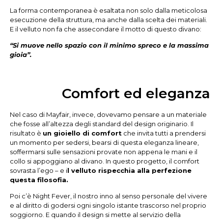
La forma contemporanea è esaltata non solo dalla meticolosa
esecuzione della struttura, ma anche dalla scelta dei materiali.
E il velluto non fa che assecondare il motto di questo divano:
“Si muove nello spazio con il minimo spreco e la massima
gioia”.
Comfort ed eleganza
Nel caso di Mayfair, invece, dovevamo pensare a un materiale
che fosse all’altezza degli standard del design originario. Il
risultato è
un gioiello di comfort
che invita tutti a prendersi
un momento per sedersi, bearsi di questa eleganza lineare,
soffermarsi sulle sensazioni provate non appena le mani e il
collo si appoggiano al divano. In questo progetto, il comfort
sovrasta l’ego – e i
l velluto rispecchia alla perfezione
questa filosofia.
Poi c’è Night Fever, il nostro inno al senso personale del vivere
e al diritto di godersi ogni singolo istante trascorso nel proprio
soggiorno. E quando il design si mette al servizio della