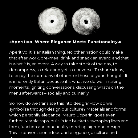
«Aperitivo: Where Elegance Meets Functionality.»
Aperitivo, it is an Italian thing. No other nation could make
that after work, pre-meal drink and snack an event; and that
is what it is, an event. A way to take stock of the day, to
decompress, to relax and yet to converse. To share ideas,
to enjoy the company of others or those of your thoughts. It
is inherently Italian because it is what we do well, making
moments, igniting conversations, discussing what’s on the
menu afterwards – socially and culinarily.
So how do we translate this into design? How do we
symbolise through design our culture? Materials and forms
which personify elegance. Mauro Lipparini goes even
further. Marble tops, built-in ice buckets, swooping lines and
form, function and practicality meeting high-end design.
This is conversation, ideas and elegance, a culture and