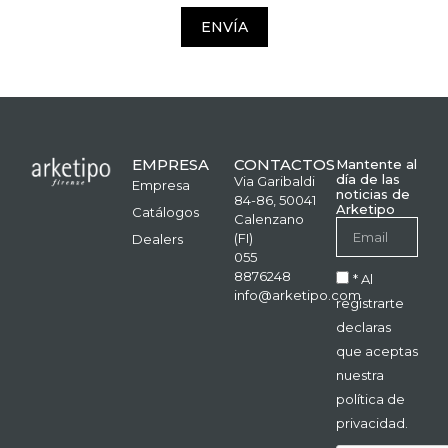
ENVÍA
EMPRESA
CONTACTOS
Mantente al
día de las
Via Garibaldi
Empresa
noticias de
84-86, 50041
Arketipo
Catálogos
Calenzano
(FI)
Dealers
055
8876248
* Al
info@arketipo.com
registrarte
declaras
que aceptas
nuestra
política de
privacidad.