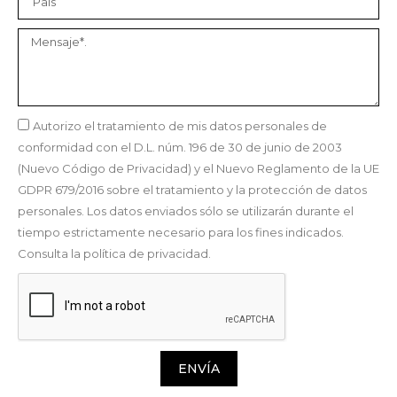
Autorizo el tratamiento de mis datos personales de
conformidad con el D.L. núm. 196 de 30 de junio de 2003
(Nuevo Código de Privacidad) y el Nuevo Reglamento de la UE
GDPR 679/2016 sobre el tratamiento y la protección de datos
personales. Los datos enviados sólo se utilizarán durante el
tiempo estrictamente necesario para los fines indicados.
Consulta la política de privacidad.
ENVÍA