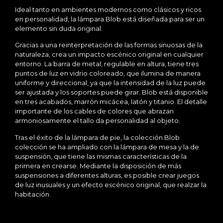
Ideal tanto en ambientes modernos como clásicos y ricos
en personalidad, la lámpara Blob está diseñada para ser un
elemento sin duda original.
Gracias a una reinterpretación de las formas sinuosas de la
naturaleza, crea un impacto escénico original en cualquier
entorno. La barra de metal, regulable en altura, tiene tres
puntos de luz en vidrio coloreado, que ilumina de manera
uniforme y direccional, ya que la intensidad de la luz puede
ser ajustada y los soportes puede girar. Blob está disponible
en tres acabados, marrón micácea, latón y titanio. El detalle
importante de los cables de colores que abrazan
armoniosamente el tallo da personalidad al objeto.
Tras el éxito de la lámpara de pie, la colección Blob
colección se ha ampliado con la lámpara de mesa y la de
suspensión, que tiene las mismas características de la
primera en crearse. Mediante la disposición de más
suspensiones a diferentes alturas, es posible crear juegos
de luz inusuales y un efecto escénico original, que realzar la
habitación.