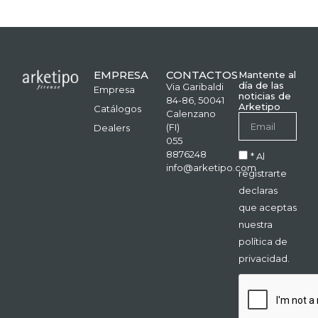
EMPRESA
CONTACTOS
Mantente al
día de las
Via Garibaldi
Empresa
noticias de
84-86, 50041
Arketipo
Catálogos
Calenzano
(FI)
Dealers
055
8876248
* Al
info@arketipo.com
registrarte
declaras
que aceptas
nuestra
política de
privacidad.