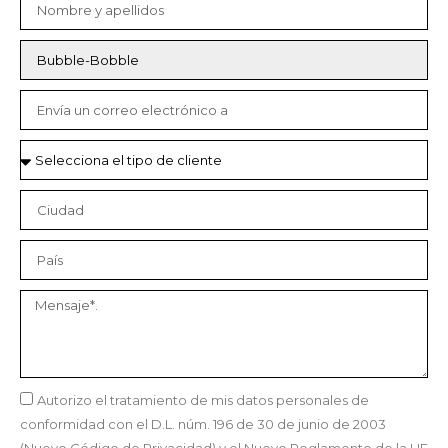
Autorizo el tratamiento de mis datos personales de
conformidad con el D.L. núm. 196 de 30 de junio de 2003