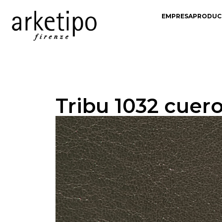
EMPRESA
PRODUC
Tribu 1032 cuer