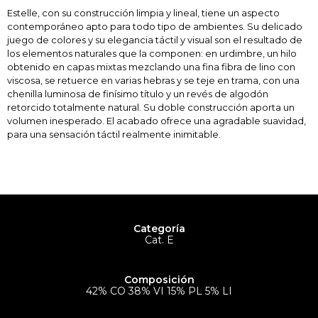
Estelle, con su construcción limpia y lineal, tiene un aspecto
contemporáneo apto para todo tipo de ambientes. Su delicado
juego de colores y su elegancia táctil y visual son el resultado de
los elementos naturales que la componen: en urdimbre, un hilo
obtenido en capas mixtas mezclando una fina fibra de lino con
viscosa, se retuerce en varias hebras y se teje en trama, con una
chenilla luminosa de finísimo título y un revés de algodón
retorcido totalmente natural. Su doble construcción aporta un
volumen inesperado. El acabado ofrece una agradable suavidad,
para una sensación táctil realmente inimitable.
Categoría
Cat. E
Composición
42% CO 38% VI 15% PL 5% LI