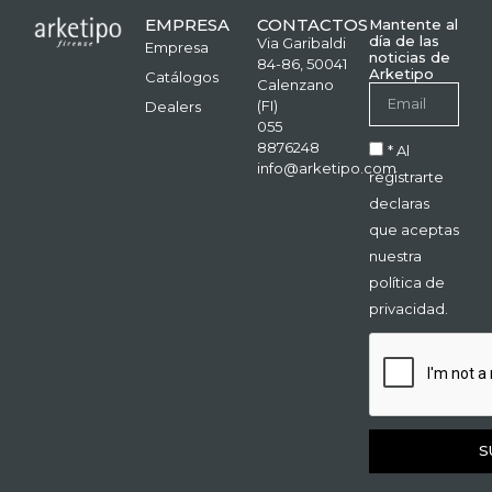
EMPRESA
CONTACTOS
Mantente al
día de las
Via Garibaldi
Empresa
noticias de
84-86, 50041
Arketipo
Catálogos
Calenzano
(FI)
Dealers
055
8876248
* Al
info@arketipo.com
registrarte
declaras
que aceptas
nuestra
política de
privacidad.
S