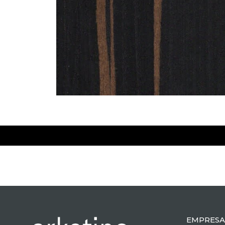
EMPRESA