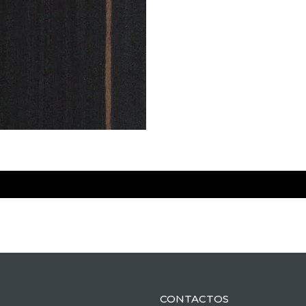
CONTACTOS