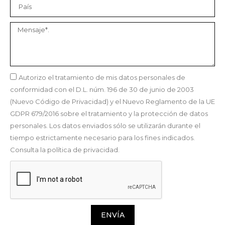
Autorizo el tratamiento de mis datos personales de
conformidad con el D.L. núm. 196 de 30 de junio de 2003
(Nuevo Código de Privacidad) y el Nuevo Reglamento de la UE
GDPR 679/2016 sobre el tratamiento y la protección de datos
personales. Los datos enviados sólo se utilizarán durante el
tiempo estrictamente necesario para los fines indicados.
Consulta la política de privacidad.
ENVÍA