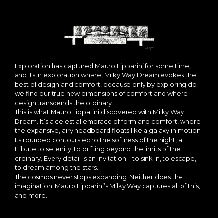
Exploration has captured Mauro Lipparini for some time,
and its in exploration where, Milky Way Dream evokes the
best of design and comfort, because only by exploring do
we find our true new dimensions of comfort and where
design transcends the ordinary.
This is what Mauro Lipparini discovered with Milky Way
Dream. It’s a celestial embrace of form and comfort, where
the expansive, airy headboard floats like a galaxy in motion.
Its rounded contours echo the softness of the night, a
tribute to serenity, to drifting beyond the limits of the
ordinary. Every detail is an invitation—to sink in, to escape,
to dream among the stars.
The cosmos never stops expanding. Neither does the
imagination. Mauro Lipparini’s Milky Way captures all of this,
and more.