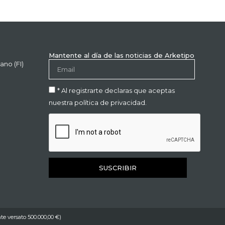
Mantente al día de las noticias de Arketipo
ano (FI)
* Al registrarte declaras que aceptas
nuestra política de privacidad.
SUSCRIBIR
te versato 500.000,00 €)