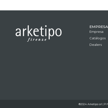
EMPRESA
Empresa
Catálogos
Dealers
®2024 Arketipo srl | P.