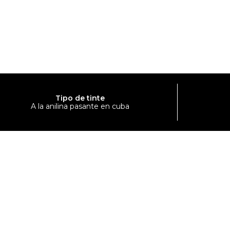
Tipo de tinte
A la anilina pasante en cuba