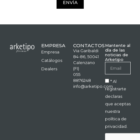
ENVÍA
EMPRESA
CONTACTOS
Mantente al
día de las
Via Garibaldi
Empresa
noticias de
84-86, 50041
Arketipo
Catálogos
Calenzano
(FI)
Dealers
055
8876248
* Al
info@arketipo.com
registrarte
declaras
que aceptas
nuestra
política de
privacidad.