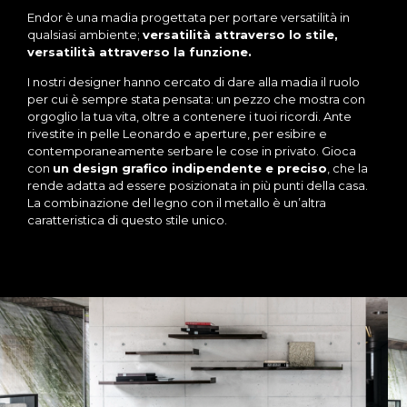
Endor è una madia progettata per portare versatilità in
qualsiasi ambiente;
versatilità attraverso lo stile,
versatilità attraverso la funzione.
I nostri designer hanno cercato di dare alla madia il ruolo
per cui è sempre stata pensata: un pezzo che mostra con
orgoglio la tua vita, oltre a contenere i tuoi ricordi. Ante
rivestite in pelle Leonardo e aperture, per esibire e
contemporaneamente serbare le cose in privato. Gioca
con
un design grafico indipendente e preciso
, che la
rende adatta ad essere posizionata in più punti della casa.
La combinazione del legno con il metallo è un’altra
caratteristica di questo stile unico.