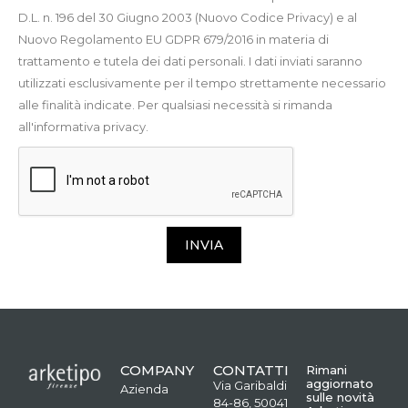
D.L. n. 196 del 30 Giugno 2003 (Nuovo Codice Privacy) e al
Nuovo Regolamento EU GDPR 679/2016 in materia di
trattamento e tutela dei dati personali. I dati inviati saranno
utilizzati esclusivamente per il tempo strettamente necessario
alle finalità indicate. Per qualsiasi necessità si rimanda
all'informativa privacy.
INVIA
COMPANY
CONTATTI
Rimani
aggiornato
Via Garibaldi
Azienda
sulle novità
84-86, 50041