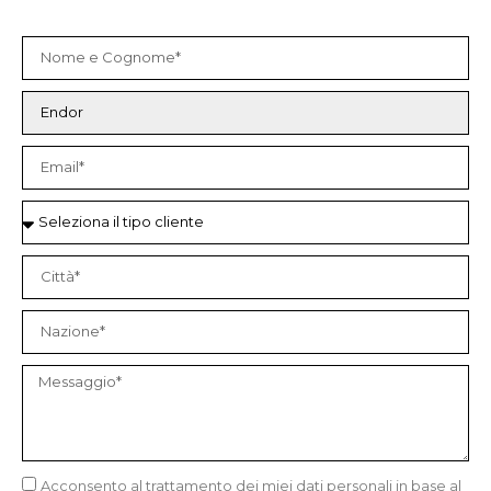
Acconsento al trattamento dei miei dati personali in base al