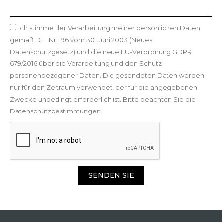
Ich stimme der Verarbeitung meiner persönlichen Daten
gemäß D.L. Nr. 196 vom 30. Juni 2003 (Neues
Datenschutzgesetz) und die neue EU-Verordnung GDPR
679/2016 über die Verarbeitung und den Schutz
personenbezogener Daten. Die gesendeten Daten werden
nur für den Zeitraum verwendet, der für die angegebenen
Zwecke unbedingt erforderlich ist. Bitte beachten Sie die
Datenschutzbestimmungen.
SENDEN SIE