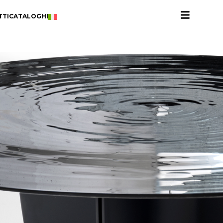
TTI
CATALOGHI