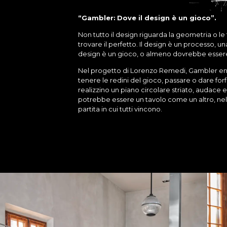
“Gambler:
Dove il design è un gioco”.
Non tutto il design riguarda la geometria o le 
trovare il perfetto. Il design è un processo, u
design è un gioco, o almeno dovrebbe essere
Nel progetto di Lorenzo Remedi, Gambler ent
tenere le redini del gioco, passare o dare fo
realizzino un piano circolare striato, audace 
potrebbe essere un tavolo come un altro, nell’ 
partita in cui tutti vincono.