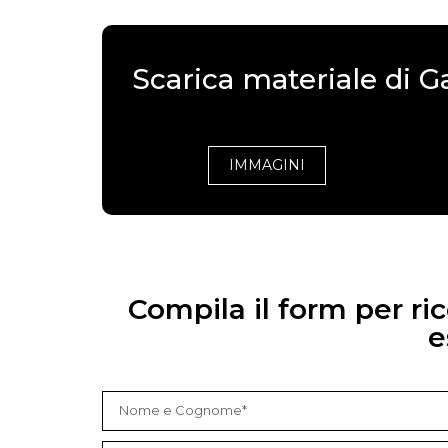
Scarica materiale di 
IMMAGINI
Compila il form per r
e