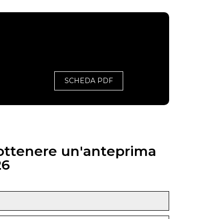
SCHEDA PDF
 ottenere un'anteprima
26