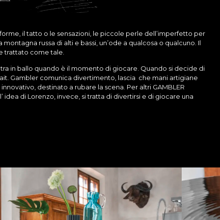
forme, il tatto o le sensazioni, le piccole perle dell’imperfetto per
na montagna russa di alti e bassi, un’ode a qualcosa o qualcuno. Il
 trattato come tale.
ra in ballo quando è il momento di giocare. Quando si decide di
rfait. Gambler comunica divertimento, lascia
che mani artigiane
e innovativo, destinato a rubare la scena. Per altri GAMBLER
idea di Lorenzo, invece, si tratta di divertirsi e di giocare una