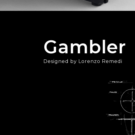
Gambler
Designed by Lorenzo Remedi