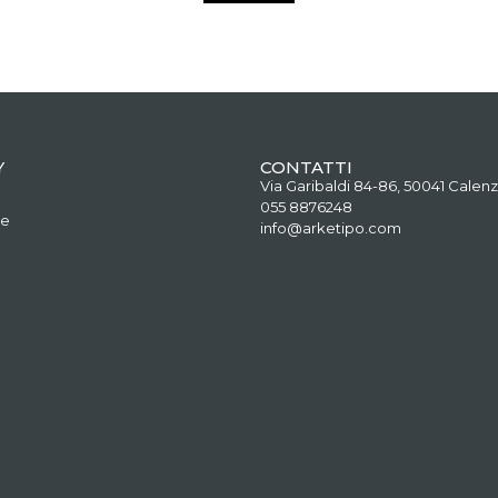
Y
CONTATTI
Via Garibaldi 84-86, 50041 Calenz
055 8876248
ne
info@arketipo.com