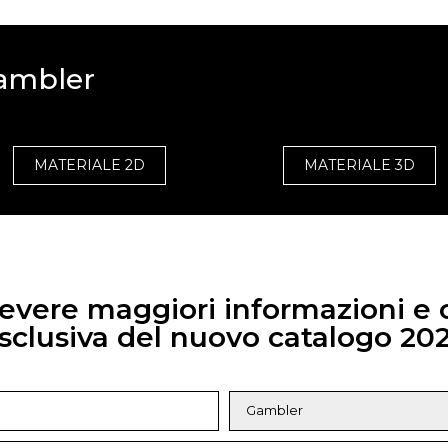
Gambler
MATERIALE 2D
MATERIALE 3D
icevere maggiori informazioni e
sclusiva del nuovo catalogo 20