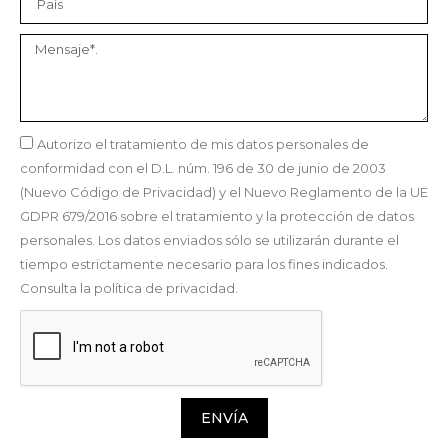
Autorizo el tratamiento de mis datos personales de
conformidad con el D.L. núm. 196 de 30 de junio de 2003
(Nuevo Código de Privacidad) y el Nuevo Reglamento de la UE
GDPR 679/2016 sobre el tratamiento y la protección de datos
personales. Los datos enviados sólo se utilizarán durante el
tiempo estrictamente necesario para los fines indicados.
Consulta la política de privacidad.
ENVÍA