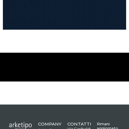
COMPANY
CONTATTI
Rimani
aggiornato
Via Garibaldi