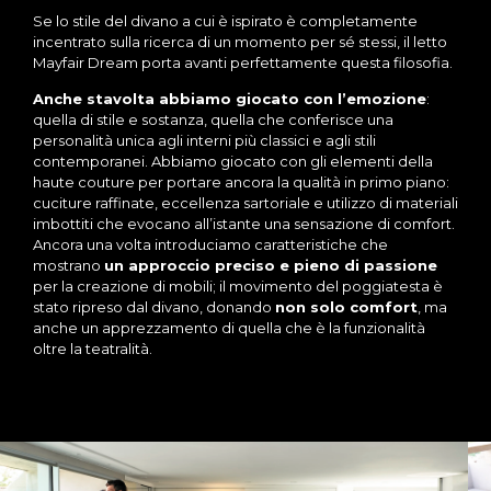
Se lo stile del divano a cui è ispirato è completamente
incentrato sulla ricerca di un momento per sé stessi, il letto
Mayfair Dream porta avanti perfettamente questa filosofia.
Anche stavolta abbiamo giocato con l’emozione
:
quella di stile e sostanza, quella che conferisce una
personalità unica agli interni più classici e agli stili
contemporanei. Abbiamo giocato con gli elementi della
haute couture per portare ancora la qualità in primo piano:
cuciture raffinate, eccellenza sartoriale e utilizzo di materiali
imbottiti che evocano all’istante una sensazione di comfort.
Ancora una volta introduciamo caratteristiche che
mostrano
un approccio preciso e pieno di passione
per la creazione di mobili; il movimento del poggiatesta è
stato ripreso dal divano, donando
non solo comfort
, ma
anche un apprezzamento di quella che è la funzionalità
oltre la teatralità.