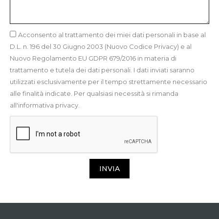
Acconsento al trattamento dei miei dati personali in base al
D.L. n. 196 del 30 Giugno 2003 (Nuovo Codice Privacy) e al
Nuovo Regolamento EU GDPR 679/2016 in materia di
trattamento e tutela dei dati personali. I dati inviati saranno
utilizzati esclusivamente per il tempo strettamente necessario
alle finalità indicate. Per qualsiasi necessità si rimanda
all'informativa privacy.
INVIA