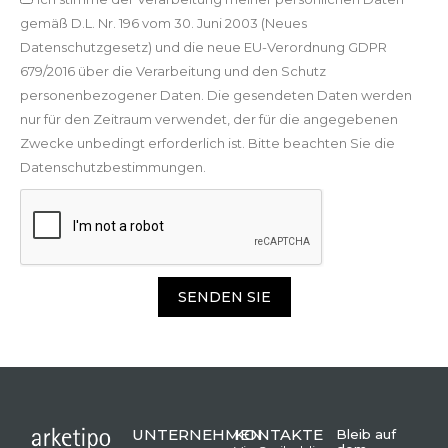
gemäß D.L. Nr. 196 vom 30. Juni 2003 (Neues
Datenschutzgesetz) und die neue EU-Verordnung GDPR
679/2016 über die Verarbeitung und den Schutz
personenbezogener Daten. Die gesendeten Daten werden
nur für den Zeitraum verwendet, der für die angegebenen
Zwecke unbedingt erforderlich ist. Bitte beachten Sie die
Datenschutzbestimmungen.
SENDEN SIE
UNTERNEHMEN
KONTAKTE
Bleib auf