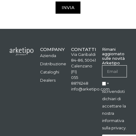
INVIA
COMPANY
CONTATTI
Rimani
aggiornato
Via Garibaldi
Azienda
sulle novità
84-86, 50041
Arketipo
Distribuzione
Calenzano
(FI)
Cataloghi
055
Dealers
8876248
*
info@arketipo.com
Iscrivendoti
dichiari di
accettare la
nostra
informativa
sulla privacy.