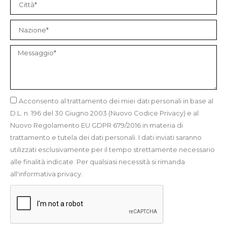
Acconsento al trattamento dei miei dati personali in base al
D.L. n. 196 del 30 Giugno 2003 (Nuovo Codice Privacy) e al
Nuovo Regolamento EU GDPR 679/2016 in materia di
trattamento e tutela dei dati personali. I dati inviati saranno
utilizzati esclusivamente per il tempo strettamente necessario
alle finalità indicate. Per qualsiasi necessità si rimanda
all'informativa privacy.