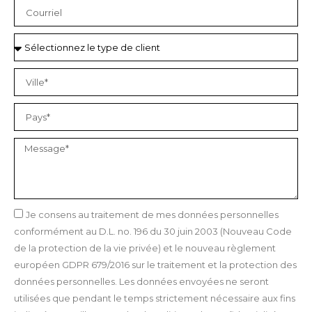
Je consens au traitement de mes données personnelles
conformément au D.L. no. 196 du 30 juin 2003 (Nouveau Code
de la protection de la vie privée) et le nouveau règlement
européen GDPR 679/2016 sur le traitement et la protection des
données personnelles. Les données envoyées ne seront
utilisées que pendant le temps strictement nécessaire aux fins