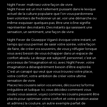
Night Fever: maîtrisez votre façon de vivre.
Night Fever est un mot tellement puissant dans le lexique
actuel de la culture populaire que l’on vous pardonnera
bien volontiers de fredonner un air, voir une démarche ou
même esquisser quelques pas; être une icône signifie
représenter des instants. Des instants qui saisissent une
sensation, un sentiment, une façon de vivre.
Night Fever de Giuseppe Viganó évoque votre instant, un
temps qui vous permet de saisir votre soirée, votre façon
de faire, de créer vos souvenirs, de vous y réfugier lorsque
vous avez besoin de vous échapper dans un espace de
confort absolu. Le design est subjectif, personnel, c’est un
processus de l’imagination et ici, avec Night Fever, votre
imagination a désespérément besoin d’être explorée.
C’est un canapé qui veut que vous trouviez votre place,
votre confort, votre ambition de créer votre ultime
sensation de vivre.
Placez les coussins selon vos envies, découvrez la forme
irrégulière et ludique. Ici, vous décidez comment vous
voulez vous asseoir, voyez comme les cousins peuvent être
placés pour optimiser votre confort et votre position assise
et admirez la couture, un autre exemple parfait de