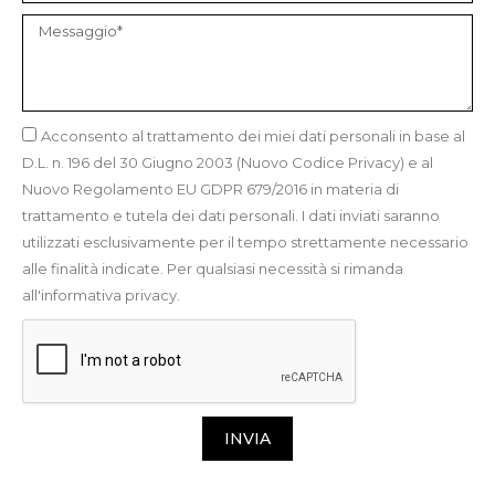
Acconsento al trattamento dei miei dati personali in base al
D.L. n. 196 del 30 Giugno 2003 (Nuovo Codice Privacy) e al
Nuovo Regolamento EU GDPR 679/2016 in materia di
trattamento e tutela dei dati personali. I dati inviati saranno
utilizzati esclusivamente per il tempo strettamente necessario
alle finalità indicate. Per qualsiasi necessità si rimanda
all'informativa privacy.
INVIA