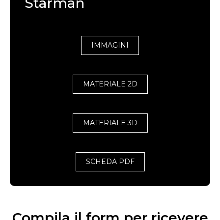
Starman
IMMAGINI
MATERIALE 2D
MATERIALE 3D
SCHEDA PDF
Compila il form per ricevere