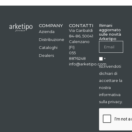
COMPANY
CONTATTI
Rimani
aggiornato
Via Garibaldi
Azienda
sulle novità
84-86, 50041
Arketipo
Distribuzione
Calenzano
(FI)
Cataloghi
055
Dealers
8876248
*
info@arketipo.com
Iscrivendoti
dichiari di
accettare la
nostra
informativa
sulla privacy.