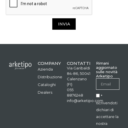
INVIA
COMPANY
CONTATTI
Rimani
aggiornato
Via Garibaldi
Azienda
sulle novità
84-86, 50041
Arketipo
Distribuzione
Calenzano
(FI)
Cataloghi
055
Dealers
8876248
*
info@arketipo.com
Iscrivendoti
dichiari di
accettare la
nostra