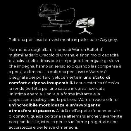
Poltrona per l’ospite: rivestimento in pelle, base Oxy grey.
Nel mondo degli affari, il nome di Warren Buffet, il
multimiliardario Oracolo di Omaha, è sinonimo di capacità
di analisi, scelta, decisione e impegno. L’energia e gli sforzi
che impegna, hanno un senso solo quando la ricompensa è
a portata di mano. La poltrona per l’ospite Warren è
disegnata per portarci velocemente in
uno stato di
comfort e riposo insuperabili.
La sua estetica riflessiva
la rende perfetta per uno spazio in cui sia ricercata
un’intima energia. Con la sua forma invitante e la
tappezzeria shabby chic, la poltrona Warrren vuole offrire
un’incredibile morbidezza e un’avvolgente
atmosfera di piacere.
Al di là dell’aspetto fondamentale
di comfort, questa poltrona sa affermarsi anche visivamente
con grande stile, intenso per le sue forme progettate con
accuratezza e per le sue dimensioni.