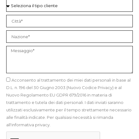
Acconsento al trattamento dei miei dati personali in base al
D.L. n. 196 del 30 Giugno 2003 (Nuovo Codice Privacy) e al
Nuovo Regolamento EU GDPR 679/2016 in materia di
trattamento e tutela dei dati personali. I dati inviati saranno
utilizzati esclusivamente per il tempo strettamente necessario
alle finalità indicate. Per qualsiasi necessità si rimanda
all'informativa privacy.