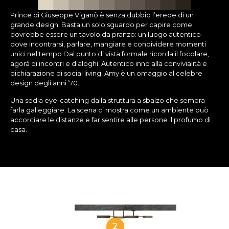
Prince di Giuseppe Viganò è senza dubbio l’erede di un
grande design. Basta un solo sguardo per capire come
dovrebbe essere un tavolo da pranzo: un luogo autentico
dove incontrarsi, parlare, mangiare e condividere momenti
unici nel tempo Dal punto di vista formale ricorda il focolare,
agorà di incontri e dialoghi. Autentico inno alla convivialità e
dichiarazione di social living. Amy è un omaggio al celebre
design degli anni ’70.
Una sedia eye-catching dalla struttura a sbalzo che sembra
farla galleggiare. La scena ci mostra come un ambiente può
accorciare le distanze e far sentire alle persone il profumo di
casa.
2