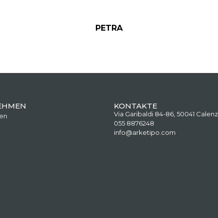
PETRA
EHMEN
KONTAKTE
Via Garibaldi 84-86, 50041 Calenz
en
055 8876248
info@arketipo.com