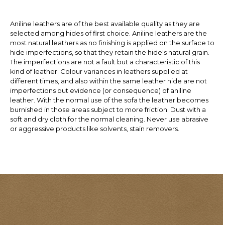
Aniline leathers are of the best available quality as they are
selected among hides of first choice. Aniline leathers are the
most natural leathers as no finishing is applied on the surface to
hide imperfections, so that they retain the hide's natural grain.
The imperfections are not a fault but a characteristic of this
kind of leather. Colour variances in leathers supplied at
different times, and also within the same leather hide are not
imperfections but evidence (or consequence) of aniline
leather. With the normal use of the sofa the leather becomes
burnished in those areas subject to more friction. Dust with a
soft and dry cloth for the normal cleaning. Never use abrasive
or aggressive products like solvents, stain removers.