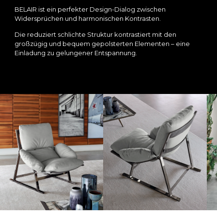
BELAIR ist ein perfekter Design-Dialog zwischen
Widersprüchen und harmonischen Kontrasten.
Die reduziert schlichte Struktur kontrastiert mit den
großzügig und bequem gepolsterten Elementen – eine
Einladung zu gelungener Entspannung.